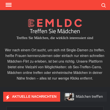
Skip
Search
to
content
Treffen Sie Mädchen
Treffen Sie Mädchen, die wirklich interessiert sind
Wer nach einem Ort sucht, um sich mit Single-Damen zu treffen,
heiße Frauen kennenzulernen oder einfach nur einen schnellen
Mädchen-Flirt zu erleben, ist bei uns richtig. Unsere Plattform
bietet eine Vielzahl von Möglichkeiten: ob Sex-Treffen-Cams,
Mädchen online treffen oder einheimische Mädchen in deiner
Nähe finden – alles ist nur wenige Klicks entfernt.
Schneller Mädchen-Flirt
Mädchen treffen
AKTUELLE NACHRICHTEN