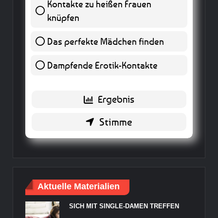
Kontakte zu heißen Frauen
0 ( 0 % )
knüpfen
Das perfekte Mädchen finden
0 ( 0 % )
Dampfende Erotik-Kontakte
1 ( 25 % )
Zurück
Aktuelle Materialien
SICH MIT SINGLE-DAMEN TREFFEN