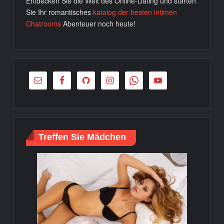
Entdecken Sie die Welt des Online-Dating und starten
Sie Ihr romantisches
katalog der besten intimen
Chatrooms
Abenteuer noch heute!
Treffen Sie Mädchen