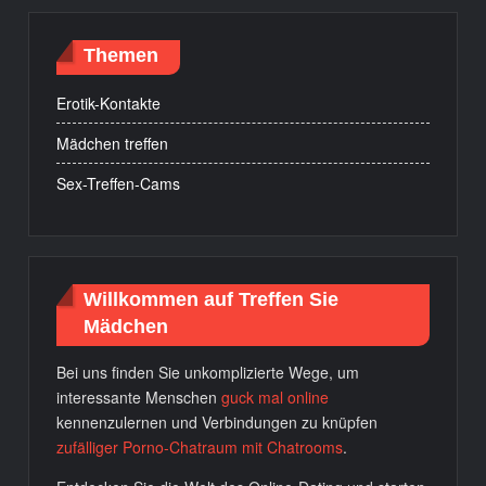
Themen
Erotik-Kontakte
Mädchen treffen
Sex-Treffen-Cams
Willkommen auf Treffen Sie
Mädchen
Bei uns finden Sie unkomplizierte Wege, um
interessante Menschen
guck mal online
kennenzulernen und Verbindungen zu knüpfen
zufälliger Porno-Chatraum mit Chatrooms
.