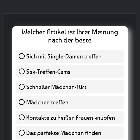
Welcher Artikel ist Ihrer Meinung
nach der beste
Sich mit Single-Damen treffen
1 ( 25 % )
Sex-Treffen-Cams
1 ( 25 % )
Schneller Mädchen-Flirt
1 ( 25 % )
Mädchen treffen
0 ( 0 % )
Kontakte zu heißen Frauen knüpfen
0 ( 0 % )
Das perfekte Mädchen finden
0 ( 0 % )