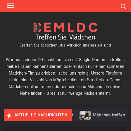
Skip
Search
to
content
Treffen Sie Mädchen
Treffen Sie Mädchen, die wirklich interessiert sind
Wer nach einem Ort sucht, um sich mit Single-Damen zu treffen,
heiße Frauen kennenzulernen oder einfach nur einen schnellen
Mädchen-Flirt zu erleben, ist bei uns richtig. Unsere Plattform
bietet eine Vielzahl von Möglichkeiten: ob Sex-Treffen-Cams,
Mädchen online treffen oder einheimische Mädchen in deiner
Nähe finden – alles ist nur wenige Klicks entfernt.
Schneller Mädchen-Flirt
Mädchen treffen
AKTUELLE NACHRICHTEN